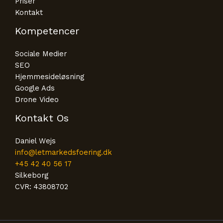
Priser
Kontakt
Kompetencer
Sociale Medier
SEO
Hjemmesideløsning
Google Ads
Drone Video
Kontakt Os
Daniel Wejs
info@letmarkedsfoering.dk
+45 42 40 56 17
Silkeborg
CVR: 43808702