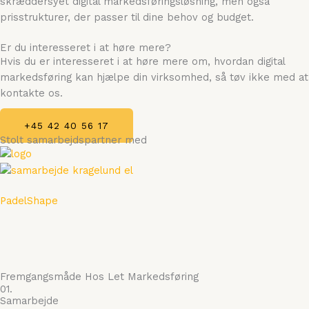
skræddersyet digital markedsføringsløsning, men også
prisstrukturer, der passer til dine behov og budget.
Er du interesseret i at høre mere?
Hvis du er interesseret i at høre mere om, hvordan digital
markedsføring kan hjælpe din virksomhed, så tøv ikke med at
kontakte os.
+45 42 40 56 17
Stolt samarbejdspartner med
PadelShape
Fremgangsmåde Hos Let Markedsføring
01.
Samarbejde