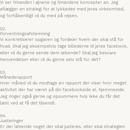
Vi ser hinanden i øjnene og hinandens koncepter an. Jeg
aflægger en strategi for at lykkedes med jeres virksomhed,
og forhåbentligt vil du med på rejsen.
02.
Forventningsafstemning
Vi konkretiserer opgaven og fordeler hvem der skal stå for
hvad. Skal jeg eksempelvis tage billederne til jeres facebook,
eller vil du gerne sende dem løbende? Skal jeg besvare
henvendelser eller vil du gerne selv stå for det?
03.
Månedsrapport
Hver måned vil du modtage en rapport der viser hvor meget
aktivitet der har været på din facebookside el. hjemmeside.
Jeg ringer også gerne og opsummere hvis ikke du får det
læst ved at få det tilsendt.
04.
Justeringer
Er der løbende noget der skal justeres, eller skal strategien