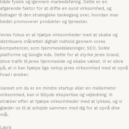
både fysisk og igennem markedsføring. Dette er en
afgørende faktor for at drifte en sund virksomhed, og
bidrager til den strategiske tankegang over, hvordan man
bedst promoverer produkter og tjenester.
Vores fokus er at hjælpe virksomheder med at skabe og
distribuere målrettet digitalt indhold gennem vores
kompetencer, som hjemmesideløsninger, SEO, SoMe
platforme og Google Ads. Dette for at styrke jeres brand,
drive trafik til jeres hjemmeside og skabe vækst. Vi er sikre
på, at vi kan hjælpe lige netop jeres virksomhed med at opnå
hvad i ønsker.
Uanset om du er en mindre startup eller en mellemstor
virksomhed, kan vi tilbyde ekspertise og vejledning. Vi
stræber efter at hjælpe virksomheder med at lykkes, og vi
glæder os til at arbejde sammen med dig for at opnå dine
mål.
Laura