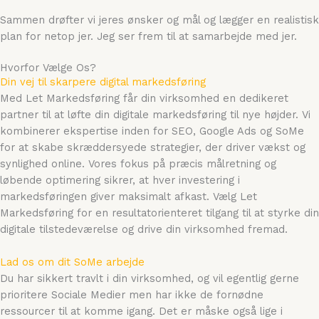
Sammen drøfter vi jeres ønsker og mål og lægger en realistisk
plan for netop jer. Jeg ser frem til at samarbejde med jer.
Hvorfor Vælge Os?
Din vej til skarpere digital markedsføring
Med Let Markedsføring får din virksomhed en dedikeret
partner til at løfte din digitale markedsføring til nye højder. Vi
kombinerer ekspertise inden for SEO, Google Ads og SoMe
for at skabe skræddersyede strategier, der driver vækst og
synlighed online. Vores fokus på præcis målretning og
løbende optimering sikrer, at hver investering i
markedsføringen giver maksimalt afkast. Vælg Let
Markedsføring for en resultatorienteret tilgang til at styrke din
digitale tilstedeværelse og drive din virksomhed fremad.
Lad os om dit SoMe arbejde
Du har sikkert travlt i din virksomhed, og vil egentlig gerne
prioritere Sociale Medier men har ikke de fornødne
ressourcer til at komme igang. Det er måske også lige i