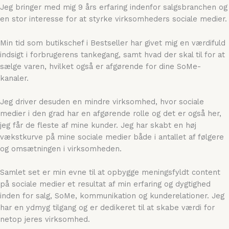
Jeg bringer med mig 9 års erfaring indenfor salgsbranchen og
en stor interesse for at styrke virksomheders sociale medier.
Min tid som butikschef i Bestseller har givet mig en værdifuld
indsigt i forbrugerens tankegang, samt hvad der skal til for at
sælge varen, hvilket også er afgørende for dine SoMe-
kanaler.
Jeg driver desuden en mindre virksomhed, hvor sociale
medier i den grad har en afgørende rolle og det er også her,
jeg får de fleste af mine kunder. Jeg har skabt en høj
vækstkurve på mine sociale medier både i antallet af følgere
og omsætningen i virksomheden.
Samlet set er min evne til at opbygge meningsfyldt content
på sociale medier et resultat af min erfaring og dygtighed
inden for salg, SoMe, kommunikation og kunderelationer. Jeg
har en ydmyg tilgang og er dedikeret til at skabe værdi for
netop jeres virksomhed.