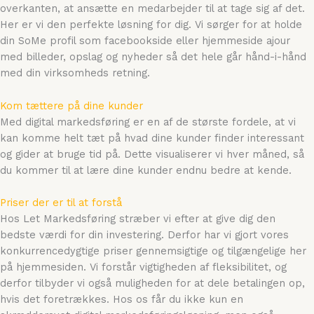
overkanten, at ansætte en medarbejder til at tage sig af det.
Her er vi den perfekte løsning for dig. Vi sørger for at holde
din SoMe profil som facebookside eller hjemmeside ajour
med billeder, opslag og nyheder så det hele går hånd-i-hånd
med din virksomheds retning.
Kom tættere på dine kunder
Med digital markedsføring er en af de største fordele, at vi
kan komme helt tæt på hvad dine kunder finder interessant
og gider at bruge tid på. Dette visualiserer vi hver måned, så
du kommer til at lære dine kunder endnu bedre at kende.
Priser der er til at forstå
Hos Let Markedsføring stræber vi efter at give dig den
bedste værdi for din investering. Derfor har vi gjort vores
konkurrencedygtige priser gennemsigtige og tilgængelige her
på hjemmesiden. Vi forstår vigtigheden af fleksibilitet, og
derfor tilbyder vi også muligheden for at dele betalingen op,
hvis det foretrækkes. Hos os får du ikke kun en