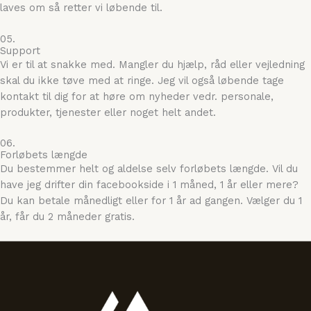
laves om så retter vi løbende til.
05.
Support
Vi er til at snakke med. Mangler du hjælp, råd eller vejledning
skal du ikke tøve med at ringe. Jeg vil også løbende tage
kontakt til dig for at høre om nyheder vedr. personale,
produkter, tjenester eller noget helt andet.
06.
Forløbets længde
Du bestemmer helt og aldelse selv forløbets længde. Vil du
have jeg drifter din facebookside i 1 måned, 1 år eller mere?
Du kan betale månedligt eller for 1 år ad gangen. Vælger du 1
år, får du 2 måneder gratis.