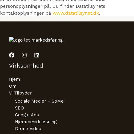
personoplysninger på. Du finder Datatilsynets
kontaktoplysninger på
www.datatilsynet.dk
.
Virksomhed
Hjem
Om
Vi Tilbyder
Sociale Medier – SoMe
SEO
Google Ads
Hjemmesideløsning
Drone Video