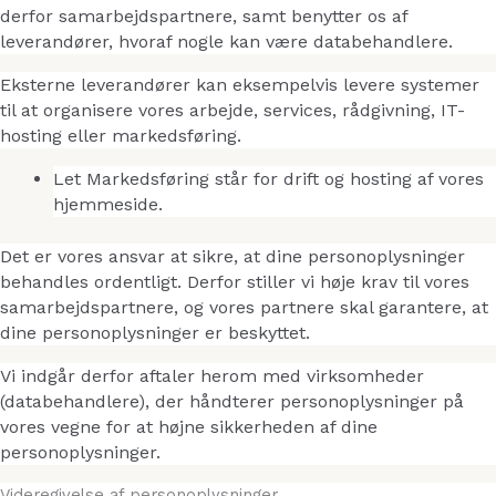
derfor samarbejdspartnere, samt benytter os af
leverandører, hvoraf nogle kan være databehandlere.
Eksterne leverandører kan eksempelvis levere systemer
til at organisere vores arbejde, services, rådgivning, IT-
hosting eller markedsføring.
Let Markedsføring står for drift og hosting af vores
hjemmeside.
Det er vores ansvar at sikre, at dine personoplysninger
behandles ordentligt. Derfor stiller vi høje krav til vores
samarbejdspartnere, og vores partnere skal garantere, at
dine personoplysninger er beskyttet.
Vi indgår derfor aftaler herom med virksomheder
(databehandlere), der håndterer personoplysninger på
vores vegne for at højne sikkerheden af dine
personoplysninger.
Videregivelse af personoplysninger