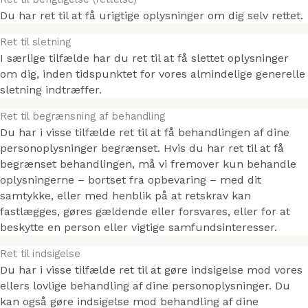
Du har ret til at få urigtige oplysninger om dig selv rettet.
Ret til sletning
I særlige tilfælde har du ret til at få slettet oplysninger
om dig, inden tidspunktet for vores almindelige generelle
sletning indtræffer.
Ret til begrænsning af behandling
Du har i visse tilfælde ret til at få behandlingen af dine
personoplysninger begrænset. Hvis du har ret til at få
begrænset behandlingen, må vi fremover kun behandle
oplysningerne – bortset fra opbevaring – med dit
samtykke, eller med henblik på at retskrav kan
fastlægges, gøres gældende eller forsvares, eller for at
beskytte en person eller vigtige samfundsinteresser.
Ret til indsigelse
Du har i visse tilfælde ret til at gøre indsigelse mod vores
ellers lovlige behandling af dine personoplysninger. Du
kan også gøre indsigelse mod behandling af dine