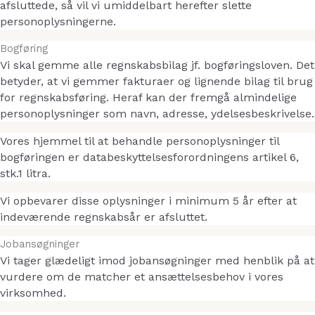
afsluttede, så vil vi umiddelbart herefter slette
personoplysningerne.
Bogføring
Vi skal gemme alle regnskabsbilag jf. bogføringsloven. Det
betyder, at vi gemmer fakturaer og lignende bilag til brug
for regnskabsføring. Heraf kan der fremgå almindelige
personoplysninger som navn, adresse, ydelsesbeskrivelse.
Vores hjemmel til at behandle personoplysninger til
bogføringen er databeskyttelsesforordningens artikel 6,
stk.1 litra.
Vi opbevarer disse oplysninger i minimum 5 år efter at
indeværende regnskabsår er afsluttet.
Jobansøgninger
Vi tager glædeligt imod jobansøgninger med henblik på at
vurdere om de matcher et ansættelsesbehov i vores
virksomhed.