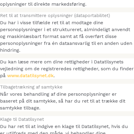
oplysninger til direkte markedsføring.
Ret til at transmittere oplysninger (dataportabilitet)
Du har i visse tilfælde ret til at modtage dine
personoplysninger i et struktureret, almindeligt anvendt
og maskinlæsbart format samt at få overført disse
personoplysninger fra én dataansvarlig til en anden uden
hindring.
Du kan læse mere om dine rettigheder i Datatilsynets
vejledning om de registreredes rettigheder, som du finder
på
www.datatilsynet.dk
.
Tilbagetrækning af samtykke
Når vores behandling af dine personoplysninger er
baseret på dit samtykke, så har du ret til at trække dit
samtykke tilbage.
Klage til Datatilsynet
Du har ret til at indgive en klage til Datatilsynet, hvis du
er utilfreds med den måde, vi behandler dine