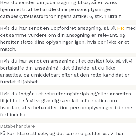
Hvis du sender din jobansøgning til os, så er vores
hjemmel til at behandle dine personoplysninger
databeskyttelsesforordningens artikel 6, stk. 1 litra f.
Hvis du har sendt en uopfordret ansøgning, så vil
HR
med
det samme vurdere om din ansøgning er relevant, og
herefter slette dine oplysninger igen, hvis der ikke er et
match.
Hvis du har sendt en ansøgning til et opslået job, så vil vi
bortskaffe din ansøgning i det tilfælde, at du ikke
ansættes, og umiddelbart efter at den rette kandidat er
fundet til jobbet.
Hvis du indgår i et rekrutteringsforløb og/eller ansættes
til jobbet, så vil vi give dig særskilt information om
hvordan, at vi behandler dine personoplysninger i denne
forbindelse.
Databehandlere
Få kan klare alt selv, og det samme gælder os. Vi har