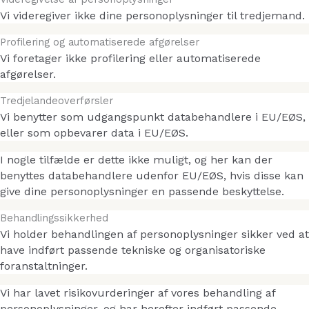
Vi videregiver ikke dine personoplysninger til tredjemand.
Profilering og automatiserede afgørelser
Vi foretager ikke profilering eller automatiserede
afgørelser.
Tredjelandeoverførsler
Vi benytter som udgangspunkt databehandlere i EU/EØS,
eller som opbevarer data i EU/EØS.
I nogle tilfælde er dette ikke muligt, og her kan der
benyttes databehandlere udenfor EU/EØS, hvis disse kan
give dine personoplysninger en passende beskyttelse.
Behandlingssikkerhed
Vi holder behandlingen af personoplysninger sikker ved at
have indført passende tekniske og organisatoriske
foranstaltninger.
Vi har lavet risikovurderinger af vores behandling af
personoplysninger, og har herefter indført passende