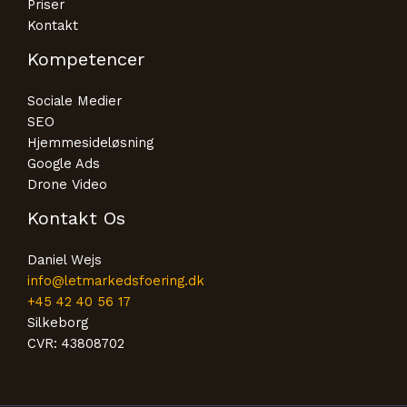
Priser
Kontakt
Kompetencer
Sociale Medier
SEO
Hjemmesideløsning
Google Ads
Drone Video
Kontakt Os
Daniel Wejs
info@letmarkedsfoering.dk
+45 42 40 56 17
Silkeborg
CVR: 43808702